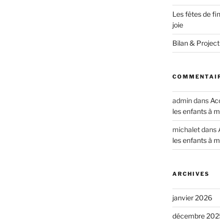
Les fêtes de fi
joie
Bilan & Project
COMMENTAIR
admin
dans
Acc
les enfants à m
michalet
dans
les enfants à m
ARCHIVES
janvier 2026
décembre 202