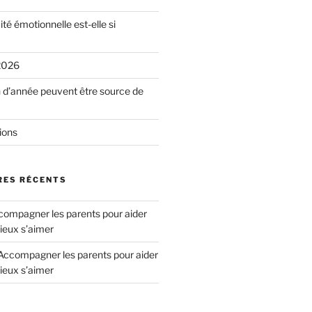
ité émotionnelle est-elle si
2026
n d’année peuvent être source de
ions
ES RÉCENTS
ompagner les parents pour aider
ieux s’aimer
Accompagner les parents pour aider
ieux s’aimer