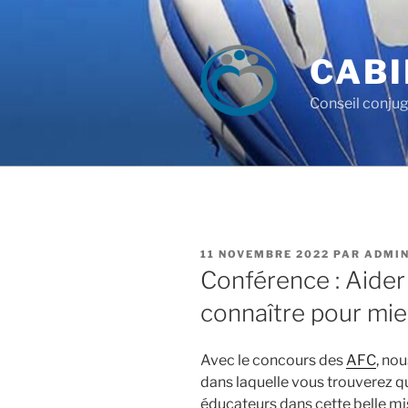
CABI
Conseil conjug
11 NOVEMBRE 2022
PAR
ADMI
Conférence : Aider
connaître pour mie
Avec le concours des
AFC
, no
dans laquelle vous trouverez qu
éducateurs dans cette belle mis