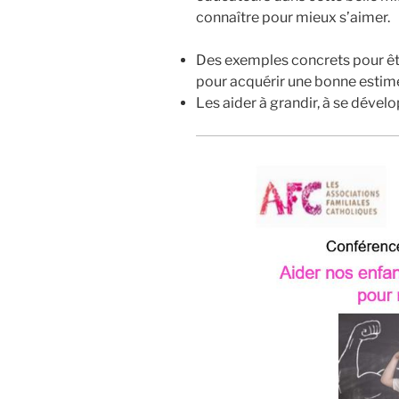
connaître pour mieux s’aimer.
Des exemples concrets pour êtr
pour acquérir une bonne estime
Les aider à grandir, à se dévelo