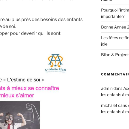
Pourquoi l’intim
importante ?
e au plus près des besoins des enfants
 de soi.
Bonne Année 
pper pour devenir qui ils sont.
Les fêtes de fi
joie
Bilan & Project
COMMENTAIR
admin
dans
Acc
les enfants à m
michalet
dans
les enfants à m