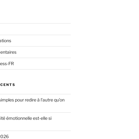
ations
entaires
ress-FR
ÉCENTS
simples pour redire à l’autre qu’on
ité émotionnelle est-elle si
2026