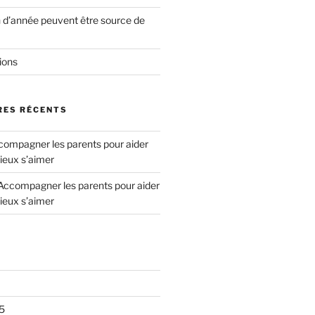
n d’année peuvent être source de
ions
ES RÉCENTS
ompagner les parents pour aider
ieux s’aimer
Accompagner les parents pour aider
ieux s’aimer
5