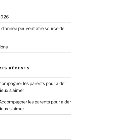
2026
n d’année peuvent être source de
ions
ES RÉCENTS
ompagner les parents pour aider
ieux s’aimer
Accompagner les parents pour aider
ieux s’aimer