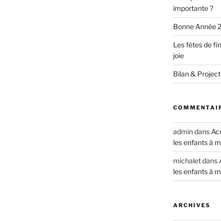
importante ?
Bonne Année 
Les fêtes de fi
joie
Bilan & Project
COMMENTAIR
admin
dans
Acc
les enfants à m
michalet
dans
les enfants à m
ARCHIVES