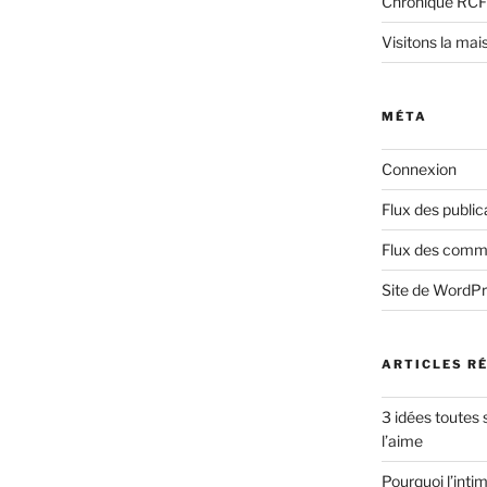
Chronique RCF
Visitons la mai
MÉTA
Connexion
Flux des public
Flux des comm
Site de WordP
ARTICLES R
3 idées toutes 
l’aime
Pourquoi l’intim