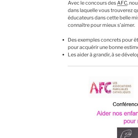
Avec le concours des
AFC
, no
dans laquelle vous trouverez qu
éducateurs dans cette belle mis
connaître pour mieux s’aimer.
Des exemples concrets pour êtr
pour acquérir une bonne estime
Les aider à grandir, à se dévelo