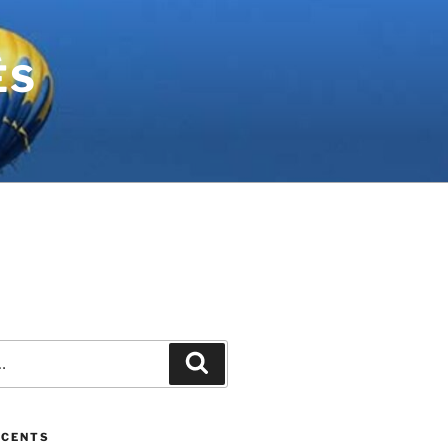
ÉS
ÉCENTS