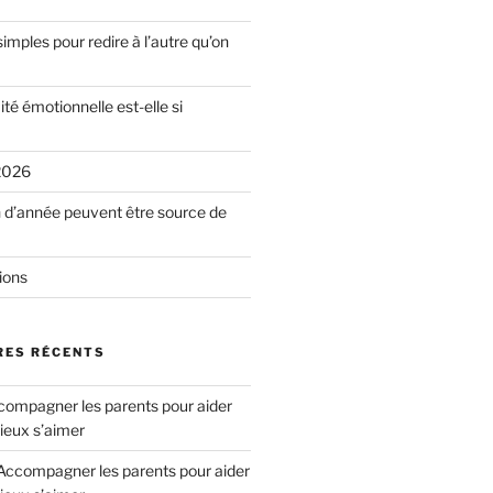
simples pour redire à l’autre qu’on
ité émotionnelle est-elle si
2026
n d’année peuvent être source de
ions
ES RÉCENTS
ompagner les parents pour aider
ieux s’aimer
Accompagner les parents pour aider