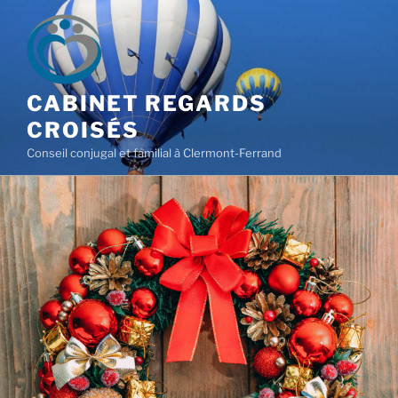
CABINET REGARDS
CROISÉS
Conseil conjugal et familial à Clermont-Ferrand