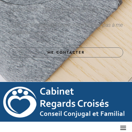
1 participant : 150€ – 1 couple : 200€
– En cas de difficulté financière n’hésitez pas à me
contacter –
ME CONTACTER