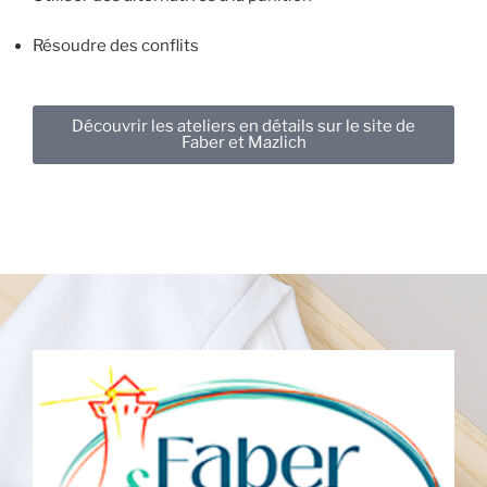
Résoudre des conflits
Découvrir les ateliers en détails sur le site de
Faber et Mazlich