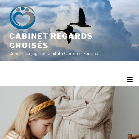
CABINET REGARDS
CROISÉS
Conseil conjugal et familial à Clermont-Ferrand