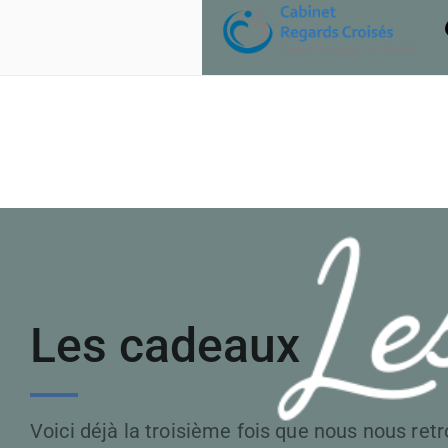
Les cadeaux
Voici déjà la troisième fois que nous nous ret