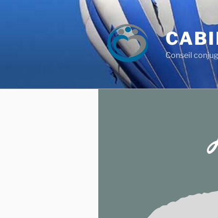
CABI
Conseil conjug