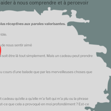
 aider à nous comprendre et à percevoir
lus réceptives aux paroles valorisantes.
mble.
n de nous sentir aimé
qui soit être là tout simplement. Mais un cadeau peut prendre
 au cours d’une balade que par les merveilleuses choses que
t cadeau qu’elle a qu’elle m’a fait qui m’a plu ou la phrase
qu’est-ce que cela a provoqué en moi profondément ? Est-ce