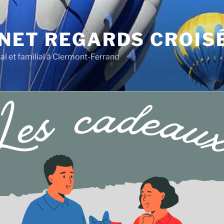
NET REGARDS CROIS
al et familial à Clermont-Ferrand