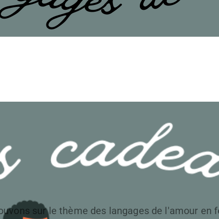
rouvons sur le thème des langages de l'amour en fe