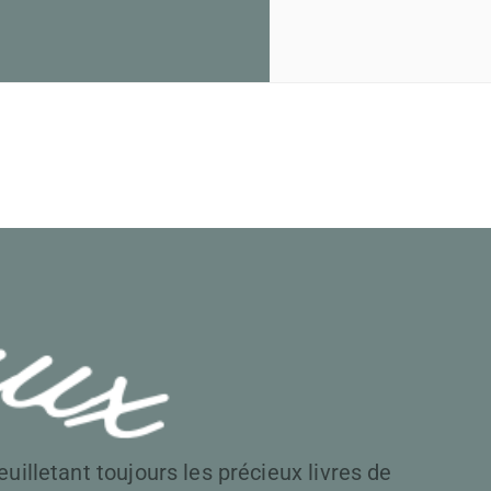
uilletant toujours les précieux livres de