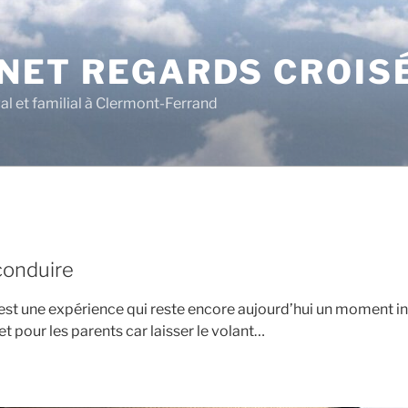
NET REGARDS CROIS
al et familial à Clermont-Ferrand
conduire
est une expérience qui reste encore aujourd’hui un moment in
et pour les parents car laisser le volant…