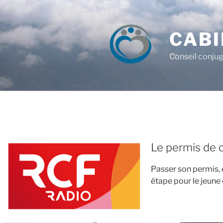
CABI
Conseil conjug
Le permis de 
Passer son permis, 
étape pour le jeune 